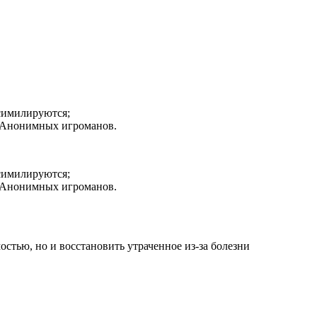
ссимилируются;
 Анонимных игроманов.
ссимилируются;
 Анонимных игроманов.
остью, но и восстановить утраченное из-за болезни