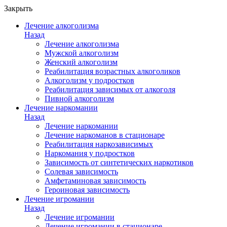
Закрыть
Лечение алкоголизма
Назад
Лечение алкоголизма
Мужской алкоголизм
Женский алкоголизм
Реабилитация возрастных алкоголиков
Алкоголизм у подростков
Реабилитация зависимых от алкоголя
Пивной алкоголизм
Лечение наркомании
Назад
Лечение наркомании
Лечение наркоманов в стационаре
Реабилитация наркозависимых
Наркомания у подростков
Зависимость от синтетических наркотиков
Солевая зависимость
Амфетаминовая зависимость
Героиновая зависимость
Лечение игромании
Назад
Лечение игромании
Лечение игромании в стационаре