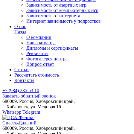
Зависимость от азартных игр
Зависимость от компьютерных игр
Зависимость от интернета
Интернет зависимость у подростков
О нас
Назад
О компании
Наша команда
Дипломы и сертификаты
Реквизиты
Фотогалерея центра
Вопрос-ответ
Статьи
Рассчитать стоимость
Контакты
+7
(984)
285 53 10
Заказать обратный звонок
680009, Россия, Хабаровский край,
г. Хабаровск, ул. Медовая 16
Whatsapp
Telegram
Спасск-Дальний
680009, Россия, Хабаровский край,
г. Хабаровск, ул. Медовая 16