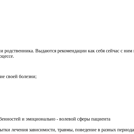
нии родственника. Выдаются рекомендации как себя сейчас с ним 
оцессе.
ие своей болезни;
енностей и эмоционально - волевой сферы пациента
ытки лечения зависимости, травмы, поведение в разных период