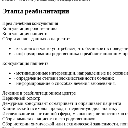
Этапы реабилитации
Пред лечебная консультация
Консультация родственника
Консультация пациента
Cбор и анализ данных о пациенте:
- как долго и часто употребляет, что беспокоит в поведе
- информировании родственника о реабилитационном пр
Консультация пациента
- мотивационные интервенции, направленные на осознан
- определение степени злокачественности болезни;
- информирование о способах лечения заболевания.
Лечение в реабилитационном центре
Первичный осмотр
Дежурный консультант осматривает и опрашивает пациента
Клинический психолог проводит первичную диагностику
Исследование когнитивной сферы, мышление, личностных особ
Сбор анамнеза с пациента и его родственников
Сбор истории химической или нехимической зависимости, поп