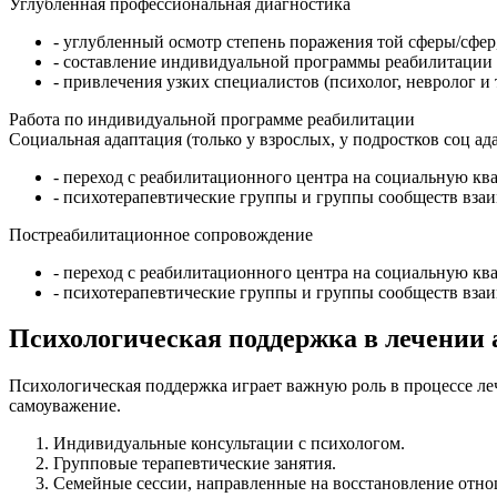
Углубленная профессиональная диагностика
- углубленный осмотр степень поражения той сферы/сфер
- составление индивидуальной программы реабилитации
- привлечения узких специалистов (психолог, невролог и т
Работа по индивидуальной программе реабилитации
Социальная адаптация (только у взрослых, у подростков соц ад
- переход с реабилитационного центра на социальную кв
- психотерапевтические группы и группы сообществ в
Постреабилитационное сопровождение
- переход с реабилитационного центра на социальную кв
- психотерапевтические группы и группы сообществ в
Психологическая поддержка в лечении 
Психологическая поддержка играет важную роль в процессе леч
самоуважение.
Индивидуальные консультации с психологом.
Групповые терапевтические занятия.
Семейные сессии, направленные на восстановление отн