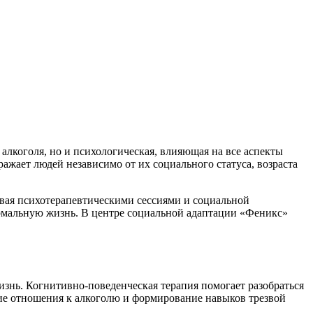
 алкоголя, но и психологическая, влияющая на все аспекты
ажает людей независимо от их социального статуса, возраста
ивая психотерапевтическими сессиями и социальной
нормальную жизнь. В центре социальной адаптации «Феникс»
нь. Когнитивно-поведенческая терапия помогает разобраться
ние отношения к алкоголю и формирование навыков трезвой