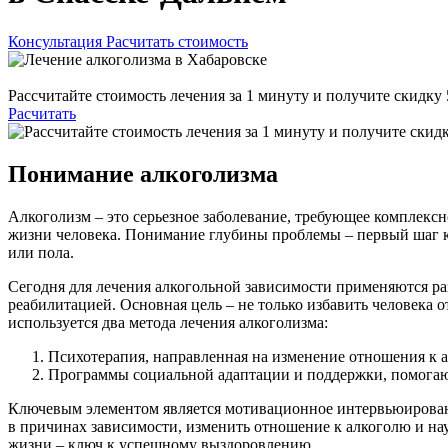
Консультация
Расчитать стоимость
Рассчитайте стоимость лечения за 1 минуту и получите скидку
Расчитать
Понимание алкоголизма
Алкоголизм – это серьезное заболевание, требующее комплексно
жизни человека. Понимание глубины проблемы – первый шаг к е
или пола.
Сегодня для лечения алкогольной зависимости применяются ра
реабилитацией. Основная цель – не только избавить человека 
используется два метода лечения алкоголизма:
Психотерапия, направленная на изменение отношения к 
Программы социальной адаптации и поддержки, помогающ
Ключевым элементом является мотивационное интервьюировани
в причинах зависимости, изменить отношение к алкоголю и нау
жизни – ключ к успешному выздоровлению.