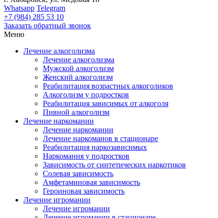
Whatsapp
Telegram
+7
(984)
285 53 10
Заказать обратный звонок
Меню
Лечение алкоголизма
Лечение алкоголизма
Мужской алкоголизм
Женский алкоголизм
Реабилитация возрастных алкоголиков
Алкоголизм у подростков
Реабилитация зависимых от алкоголя
Пивной алкоголизм
Лечение наркомании
Лечение наркомании
Лечение наркоманов в стационаре
Реабилитация наркозависимых
Наркомания у подростков
Зависимость от синтетических наркотиков
Солевая зависимость
Амфетаминовая зависимость
Героиновая зависимость
Лечение игромании
Лечение игромании
Лечение игромании в стационаре